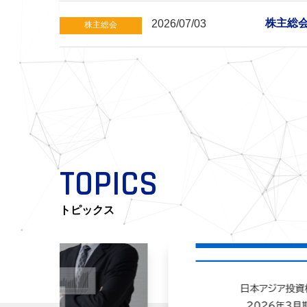
株主総
2026/07/03
株主総会
TOPICS
トピックス