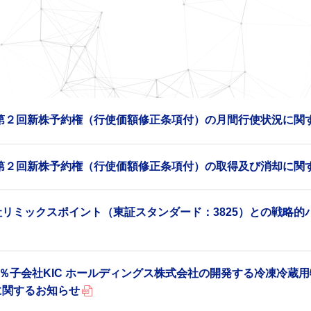
5年第２回新株予約権（行使価額修正条項付）の月間行使状況に関
5年第２回新株予約権（行使価額修正条項付）の取得及び消却に関
社リミックスポイント（東証スタンダード：3825）との戦略
0％子会社KIC ホールディングス株式会社の開発する冷凍冷蔵用物流施
に関するお知らせ