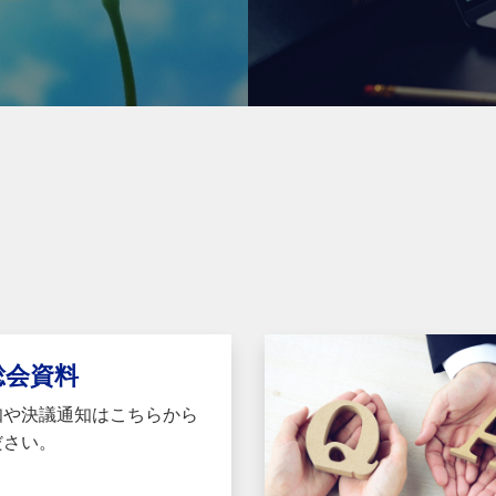
総会資料
知や決議通知はこちらから
ださい。