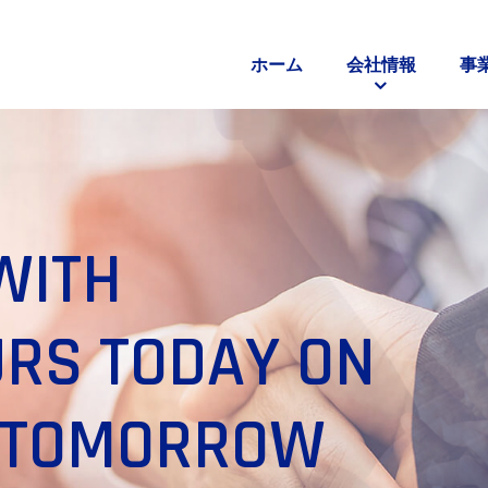
ホーム
会社情報
事
WITH
RS TODAY ON
F TOMORROW