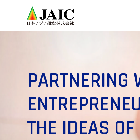
PARTNERING 
ENTREPRENEU
THE IDEAS O