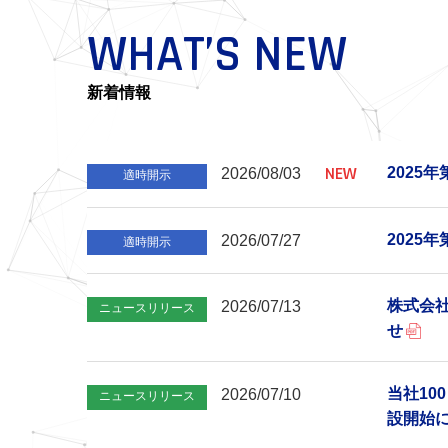
WHAT’S NEW
新着情報
NEW
202
2026/08/03
適時開示
202
2026/07/27
適時開示
株式会
2026/07/13
ニュースリリース
せ
当社10
2026/07/10
ニュースリリース
設開始