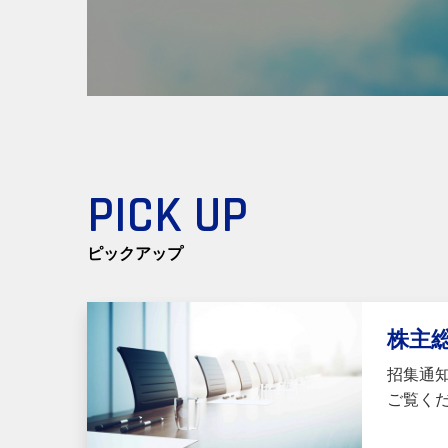
PICK UP
ピックアップ
株主
招集通
ご覧く