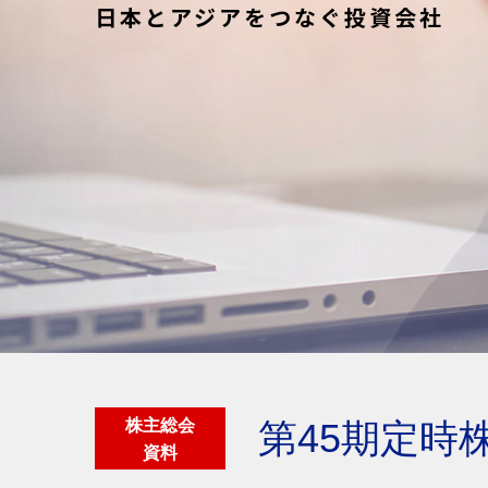
日本とアジアをつなぐ投資会社
株主総会
第45期定時
資料