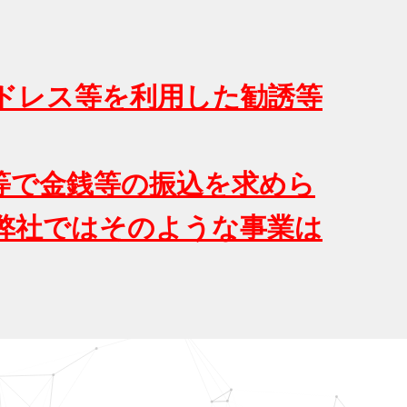
ドレス等を利用した勧誘等
S等で金銭等の振込を求めら
弊社ではそのような事業は