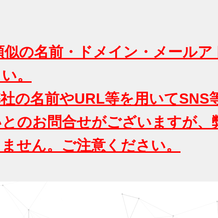
類似の名前・ドメイン・メールア
さい。
社の名前やURL等を用いてSN
いとのお問合せがございますが、
りません。ご注意ください。